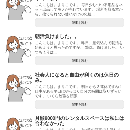
こんにちは。まりこです。 毎日少しづつ不用品をネ
ット出品してモノが売れています。 場所を取る本か
ら、捨てられない使いかけの化粧...
記事を読む
朝活負けました。。
こんにちは。まりこです。 昨日、意気込んで朝活を
始めようと思ったのですが、 撃沈。負けました。 い
つもよりは...
記事を読む
社会人になると自由が利くのは休日の
み。
こんにちは。まりこです。 明日から３連休ですね！
仕事がある平日はやっぱり自分の時間は取りずらい
です。 いくら勉強を頑張...
記事を読む
月額9000円のレンタルスペースは私には
合わなかった
こんにちは。まりこです。 1つ前の記事でも話しま