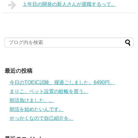
１年目の開発の新人さんが退職するって。
最近の投稿
今日のTOEIC試験、寝過ごしました。6490円。
まりこ、ベット設置の蚊帳を買う。
朝活負けました。。
朝活を始めたいんです。
せっかくなので自己紹介を。