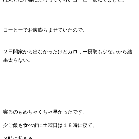
コーヒーでお腹膨らませていたので、
２日間家から出なかったけどカロリー摂取も少ないから結
果太らない。
寝るのもめちゃくちゃ早かったです。
夕ご飯も食べずに土曜日は１８時に寝て、
３時に起きる。