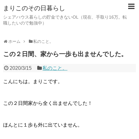
まりこのその日暮らし
シェアハウス暮らしの貯金できないOL（現在、手取り16万。転
職したいので勉強中）
ホーム
私のこと。
この２日間、家から一歩も出ませんでした。
2020/3/15
私のこと。
こんにちは。まりこです。
この２日間家から全く出ませんでした！
ほんとに１歩も外に出ていません。