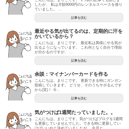
したが、 私は月額9000円のレンタルスペースを借り
ていました。 ...
記事を読む
最近やる気が出てるのは、定期的に汗を
かいているから？
こんにちは。まりこです。 最近私は異様にやる気が
出るようになっています。 これ何となく自分で理由
が分かるのですが、 ...
記事を読む
余談：マイナンバーカードを作る
こんにちは。まりこです。 更新できる時にガンガン
投稿していきます。 どうせ、そのうちサボるんです
から(笑)！ 今...
記事を読む
気がつけば1週間たっていました。。
こんにちは。まりこです。気がつけばブログを1週間
も更新していませんでした。できる時に更新してい
けばいいやと決めていましたが、 今月と...