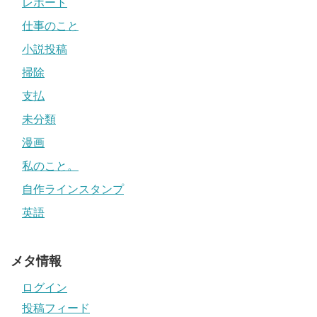
レポート
仕事のこと
小説投稿
掃除
支払
未分類
漫画
私のこと。
自作ラインスタンプ
英語
メタ情報
ログイン
投稿フィード