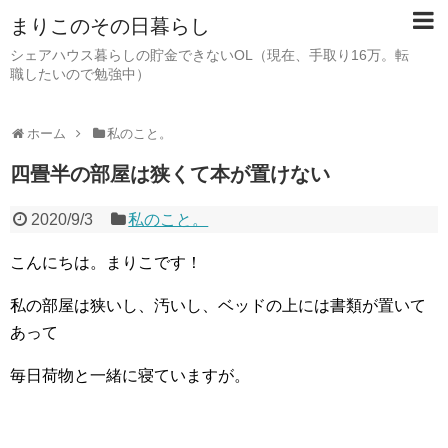
まりこのその日暮らし
シェアハウス暮らしの貯金できないOL（現在、手取り16万。転
職したいので勉強中）
ホーム
私のこと。
四畳半の部屋は狭くて本が置けない
2020/9/3
私のこと。
こんにちは。まりこです！
私の部屋は狭いし、汚いし、ベッドの上には書類が置いて
あって
毎日荷物と一緒に寝ていますが。