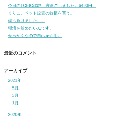
今日のTOEIC試験、寝過ごしました。6490円。
まりこ、ベット設置の蚊帳を買う。
朝活負けました。。
朝活を始めたいんです。
せっかくなので自己紹介を。
最近のコメント
アーカイブ
2021年
5月
3月
1月
2020年