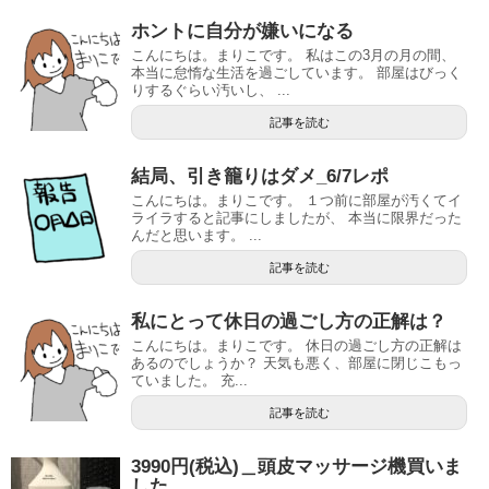
ホントに自分が嫌いになる
こんにちは。まりこです。 私はこの3月の月の間、
本当に怠惰な生活を過ごしています。 部屋はびっく
りするぐらい汚いし、 ...
記事を読む
結局、引き籠りはダメ_6/7レポ
こんにちは。まりこです。 １つ前に部屋が汚くてイ
ライラすると記事にしましたが、 本当に限界だった
んだと思います。 ...
記事を読む
私にとって休日の過ごし方の正解は？
こんにちは。まりこです。 休日の過ごし方の正解は
あるのでしょうか？ 天気も悪く、部屋に閉じこもっ
ていました。 充...
記事を読む
3990円(税込)＿頭皮マッサージ機買いま
した。