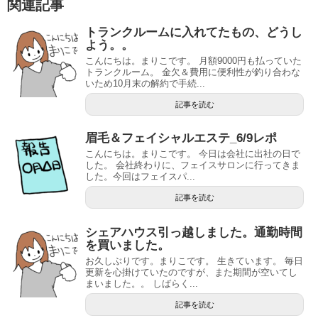
関連記事
トランクルームに入れてたもの、どうし
よう。。
こんにちは。まりこです。 月額9000円も払っていた
トランクルーム。 金欠＆費用に便利性が釣り合わな
いため10月末の解約で手続...
記事を読む
眉毛＆フェイシャルエステ_6/9レポ
こんにちは。まりこです。 今日は会社に出社の日で
した。 会社終わりに、フェイスサロンに行ってきま
した。今回はフェイスパ...
記事を読む
シェアハウス引っ越しました。通勤時間
を買いました。
お久しぶりです。まりこです。 生きています。 毎日
更新を心掛けていたのですが、また期間が空いてし
まいました。。 しばらく...
記事を読む