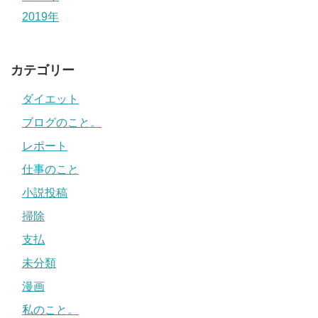
2019年
カテゴリー
ダイエット
ブログのこと。
レポート
仕事のこと
小説投稿
掃除
支払
未分類
漫画
私のこと。