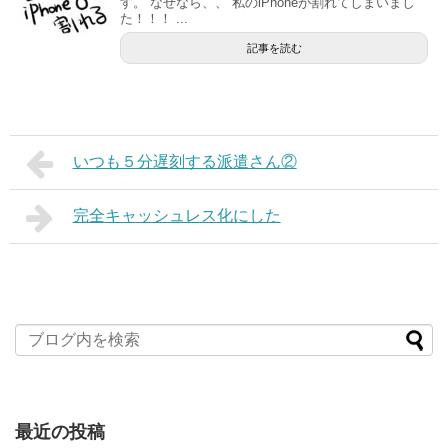
す。 なぜなら、、 私のiPhoneが割れてしまいまし
た！！！ ...
記事を読む
いつも５分遅刻する派遣さん②
完全キャッシュレス化にした
最近の投稿