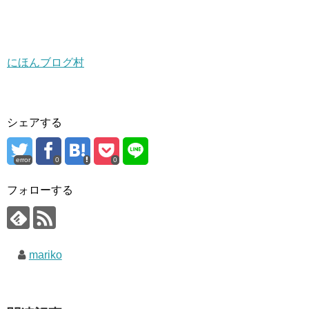
にほんブログ村
シェアする
error
0
0
フォローする
mariko