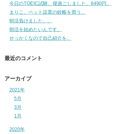
今日のTOEIC試験、寝過ごしました。6490円。
まりこ、ベット設置の蚊帳を買う。
朝活負けました。。
朝活を始めたいんです。
せっかくなので自己紹介を。
最近のコメント
アーカイブ
2021年
5月
3月
1月
2020年