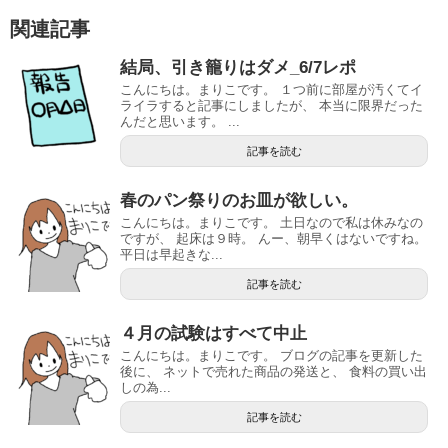
関連記事
結局、引き籠りはダメ_6/7レポ
こんにちは。まりこです。 １つ前に部屋が汚くてイ
ライラすると記事にしましたが、 本当に限界だった
んだと思います。 ...
記事を読む
春のパン祭りのお皿が欲しい。
こんにちは。まりこです。 土日なので私は休みなの
ですが、 起床は９時。 んー、朝早くはないですね。
平日は早起きな...
記事を読む
４月の試験はすべて中止
こんにちは。まりこです。 ブログの記事を更新した
後に、 ネットで売れた商品の発送と、 食料の買い出
しの為...
記事を読む