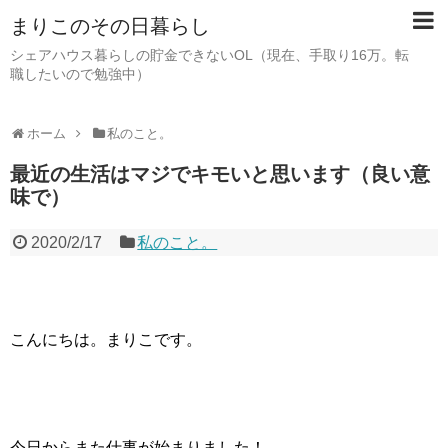
まりこのその日暮らし
シェアハウス暮らしの貯金できないOL（現在、手取り16万。転
職したいので勉強中）
ホーム
私のこと。
最近の生活はマジでキモいと思います（良い意
味で）
2020/2/17
私のこと。
こんにちは。まりこです。
今日からまた仕事が始まりました！