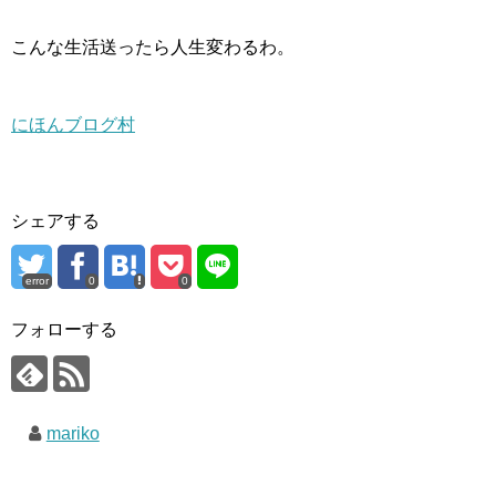
こんな生活送ったら人生変わるわ。
にほんブログ村
シェアする
error
0
0
フォローする
mariko