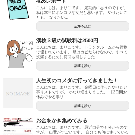
4/26レポート
こんにちは。まりこです。 定期的に思うのですが、
私は本当にポンコツな女だと思います。 やりたいこ
とも、 なりたい...
記事を読む
漢検３級の試験料は2500円
こんにちは。まりこです。 トランクルームから荷物
で埋もれています。 服はカビだらけなので、すべて
洗濯するために何回も回しました...
記事を読む
人生初のコメダに行ってきました！
こんにちは。まりこです。 金曜日に作ったやりたい
事リストですが、 かなり埋まりました。 【2日間お
休みでやる事リ...
記事を読む
お金をかき集めてみる
こんにちは。まりこです。 最近自分でも分かるので
すが、 出費がすごいです。 自分でも何に使っている