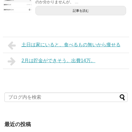
のか分かりませんが、 ...
記事を読む
土日は家にいると、食べるもの無いから痩せる
2月は貯金ができそう。出費14万。
最近の投稿