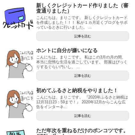
新しくクレジットカード作りました（審
査通りました）
こんにちは。まりこです。 新しくクレジットカード
を作成しました！！！ 私が１カ月近くブログをサボ
っているときに行いました。 ...
記事を読む
ホントに自分が嫌いになる
こんにちは。まりこです。 私はこの3月の月の間、
本当に怠惰な生活を過ごしています。 部屋はびっく
りするぐらい汚いし、 ...
記事を読む
初めてふるさと納税をやりました！
こんにちは、まりこです。 『2020年ふるさと納税は
12月31日23：59まで！』 2020年12月からこんな広
告をインターネ...
記事を読む
ただ年次を重ねるだけのポンコツです。