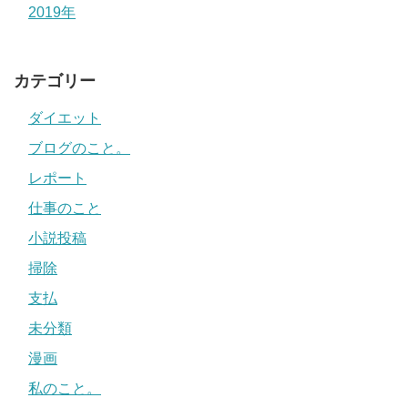
2019年
カテゴリー
ダイエット
ブログのこと。
レポート
仕事のこと
小説投稿
掃除
支払
未分類
漫画
私のこと。