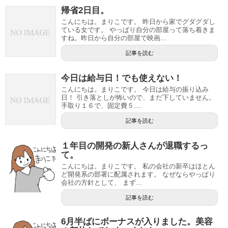
帰省2日目。
こんにちは。まりこです。 昨日から家でグダグダし
ている女です。 やっぱり自分の部屋って落ち着きま
すね。昨日から自分の部屋で映画...
記事を読む
今日は給与日！でも使えない！
こんにちは。まりこです。 今日は給与の振り込み
日！ 引き落としが怖いので、まだ下していません。
手取り１６で、固定費５....
記事を読む
１年目の開発の新人さんが退職するっ
て。
こんにちは。まりこです。 私の会社の新卒はほとん
ど開発系の部署に配属されます。 なぜならやっぱり
会社の方針として、 まず...
記事を読む
6月半ばにボーナスが入りました。美容