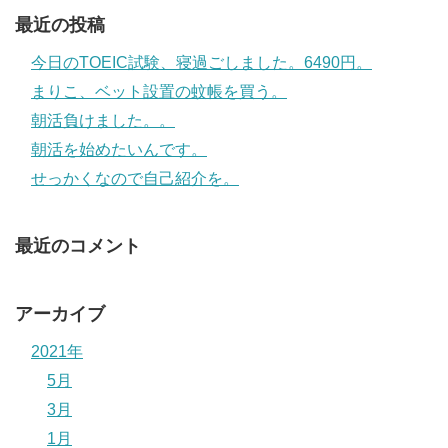
最近の投稿
今日のTOEIC試験、寝過ごしました。6490円。
まりこ、ベット設置の蚊帳を買う。
朝活負けました。。
朝活を始めたいんです。
せっかくなので自己紹介を。
最近のコメント
アーカイブ
2021年
5月
3月
1月