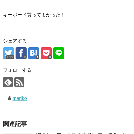
キーボード買ってよかった！
シェアする
error
0
0
フォローする
mariko
関連記事