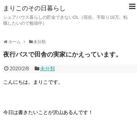
まりこのその日暮らし
シェアハウス暮らしの貯金できないOL（現在、手取り16万。転
職したいので勉強中）
ホーム
未分類
夜行バスで田舎の実家にかえっています。
2020/2/8
未分類
こんにちは。まりこです。
今日は書きたいことが沢山あるんです！