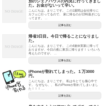
別のシェアハウスの内見に行ってきまし
た。お金がないって辛い。
こんにちは。まりこです。 この1週間は会社帰りに
カフェに行ってるので、 家に帰るのが22時過ぎにな
ってます。 ...
記事を読む
帰省3日目。今日で帰ることになりまし
た。
こんにちは。まりこです。 この4連休実家に帰って
おりますが、今日の夜に東京に帰ります！ いろいろ
考えたのですが、 ...
記事を読む
iPhoneが割れてしまった。１万3000
円。
こんにちは。まりこです。 私は今とても傷心中で
す。 なぜなら、、 私のiPhoneが割れてしまいまし
た！！！ ...
記事を読む