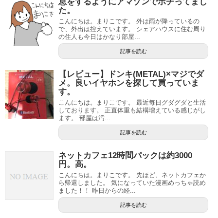
息をするようにアマゾンでポチってまし
た。
こんにちは。まりこです。 外は雨が降っているの
で、外出は控えています。 シェアハウスに住む周り
の住人も今日はかなり部屋...
記事を読む
【レビュー】ドンキ(METAL)×マジでダ
メ。良いイヤホンを探して買っていま
す。
こんにちは。まりこです。 最近毎日グダグダと生活
しております。 正直体重も結構増えている感じがし
ます。 部屋は汚...
記事を読む
ネットカフェ12時間パックは約3000
円。高。
こんにちは。まりこです。 先ほど、ネットカフェか
ら帰還しました。 気になっていた漫画めっちゃ読め
ました！！ 昨日からの経...
記事を読む